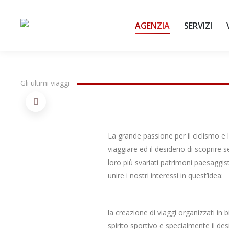
AGENZIA
SERVIZI
Gli ultimi viaggi
La grande passione per il ciclismo e la
viaggiare ed il desiderio di scoprire s
loro più svariati patrimoni paesaggisti
unire i nostri interessi in quest’idea:
la creazione di viaggi organizzati in bi
spirito sportivo e specialmente il des