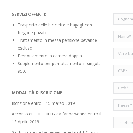
SERVIZI OFFERTI:
Trasporto delle biciclette e bagagli con
furgone privato.
Trattamento in mezza pensione bevande
escluse
Pernottamento in camera doppia
Supplemento per pernottamento in singola
950.-
MODALITÀ D’ISCRIZIONE:
Iscrizione entro il 15 marzo 2019.
Acconto di CHF 1’000.- da far pervenire entro il
15 Aprile 2019.
Saldo totale da far pervenire entro il 1 Giugno