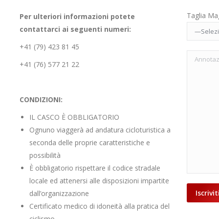
Taglia Ma
Per ulteriori informazioni potete
contattarci ai seguenti numeri:
+41 (79) 423 81 45
+41 (76) 577 21 22
CONDIZIONI:
IL CASCO È OBBLIGATORIO
Ognuno viaggerà ad andatura cicloturistica a
seconda delle proprie caratteristiche e
possibilità
È obbligatorio rispettare il codice stradale
locale ed attenersi alle disposizioni impartite
dall’organizzazione
Certificato medico di idoneità alla pratica del
ciclismo