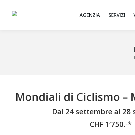
AGENZIA
SERVIZI
Tu
Mondiali di Ciclismo –
Dal 24 settembre al 28
CHF 1’750.-*