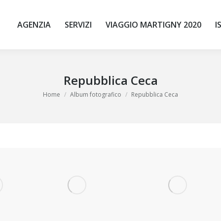
AGENZIA
SERVIZI
VIAGGIO MARTIGNY 2020
I
Repubblica Ceca
Tu sei qui:
Home
Album fotografico
Repubblica Ceca